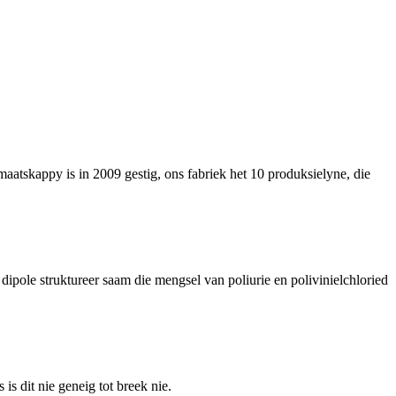
 maatskappy is in 2009 gestig, ons fabriek het 10 produksielyne, die
ipole struktureer saam die mengsel van poliurie en polivinielchloried
 dit nie geneig tot breek nie.