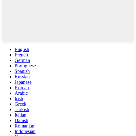
English
French
German
Portuguese
Spanish
Russian
Japanese
Korean
Arabic
Irish
Greek
Turkish
Italian
Danish
Romanian
Indonesian