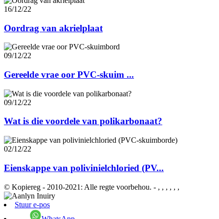
16/12/22
Oordrag van akrielplaat
09/12/22
Gereelde vrae oor PVC-skuim ...
09/12/22
Wat is die voordele van polikarbonaat?
02/12/22
Eienskappe van polivinielchloried (PV...
© Kopiereg - 2010-2021: Alle regte voorbehou.
- , , , , , ,
Stuur e-pos
WhatsApp