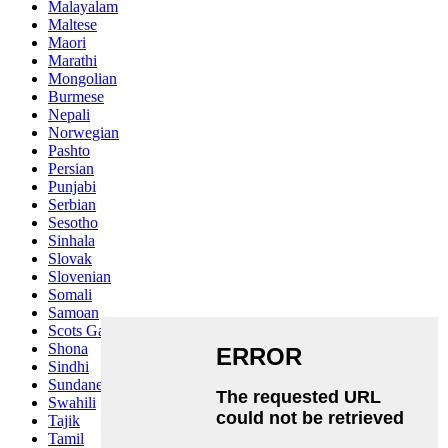
Malayalam
Maltese
Maori
Marathi
Mongolian
Burmese
Nepali
Norwegian
Pashto
Persian
Punjabi
Serbian
Sesotho
Sinhala
Slovak
Slovenian
Somali
Samoan
Scots Gaelic
Shona
Sindhi
Sundanese
Swahili
Tajik
Tamil