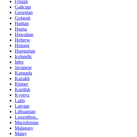
Frisian
Galician
Georgian
Gujarati
Haitian
Hausa
Hawaiian
Hebrew
Hmong
Hungarian
Icelandic
Igbo
Javanese
Kannada
Kazakh
Khmer
Kurdish
Kyrgyz
Latin
Latvian
Lithuanian
Luxembou..
Macedonian
Malagasy
Malay