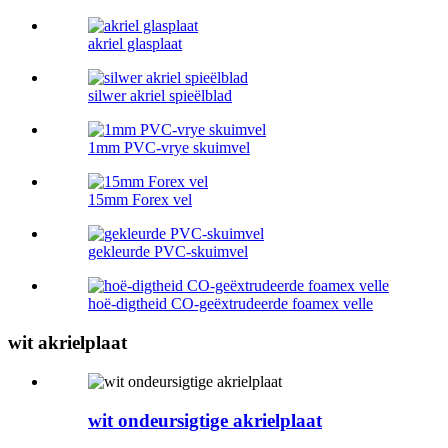
akriel glasplaat
silwer akriel spieëlblad
1mm PVC-vrye skuimvel
15mm Forex vel
gekleurde PVC-skuimvel
hoë-digtheid CO-geëxtrudeerde foamex velle
wit akrielplaat
wit ondeursigtige akrielplaat