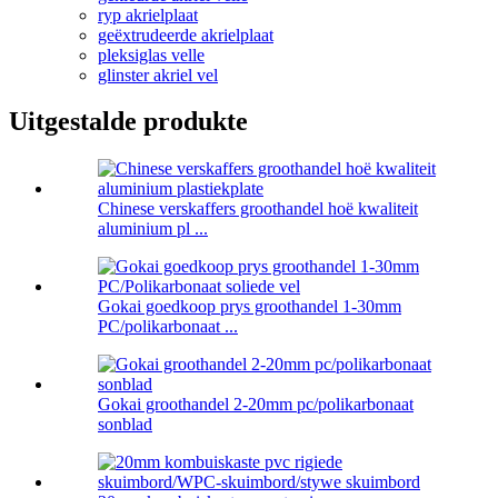
ryp akrielplaat
geëxtrudeerde akrielplaat
pleksiglas velle
glinster akriel vel
Uitgestalde produkte
Chinese verskaffers groothandel hoë kwaliteit
aluminium pl ...
Gokai goedkoop prys groothandel 1-30mm
PC/polikarbonaat ...
Gokai groothandel 2-20mm pc/polikarbonaat
sonblad