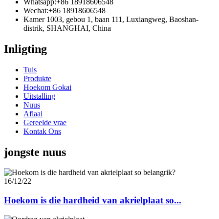
Whatsapp:
+86 18918606548
Wechat:
+86 18918606548
Kamer 1003, gebou 1, baan 111, Luxiangweg, Baoshan-
distrik, SHANGHAI, China
Inligting
Tuis
Produkte
Hoekom Gokai
Uitstalling
Nuus
Aflaai
Gereelde vrae
Kontak Ons
jongste nuus
16/12/22
Hoekom is die hardheid van akrielplaat so...