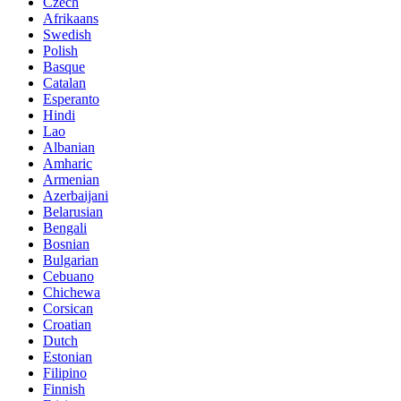
Czech
Afrikaans
Swedish
Polish
Basque
Catalan
Esperanto
Hindi
Lao
Albanian
Amharic
Armenian
Azerbaijani
Belarusian
Bengali
Bosnian
Bulgarian
Cebuano
Chichewa
Corsican
Croatian
Dutch
Estonian
Filipino
Finnish