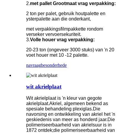
2.
met pallet Grootmaat vrag verpakking:
2 ton per palet, gebruik houtpalette en
ysterpalette aan die onderkant,
met verpakkingsfilmpakkette rondom
verseker vervoersekuriteit.
3.
Volle houer vrag verpakking:
20-23 ton (ongeveer 3000 stuks) van 'n 20
voet houer met 10 -12 palette.
navraag
besonderhede
wit akrielplaat
Wit akrielplaat is 'n kleur van gegote
akrielplaat.Akriel, algemeen bekend as
spesiale behandeling plexiglas.Die
navorsing en ontwikkeling van akriel het 'n
geskiedenis van meer as honderd jaar.Die
polimeriseerbaarheid van akrielsuur is in
1872 ontdek;die polimeriseerbaarheid van