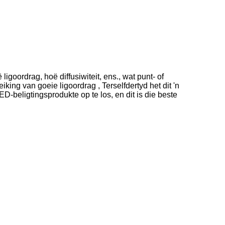
goordrag, hoë diffusiwiteit, ens., wat punt- of
ing van goeie ligoordrag , Terselfdertyd het dit 'n
D-beligtingsprodukte op te los, en dit is die beste