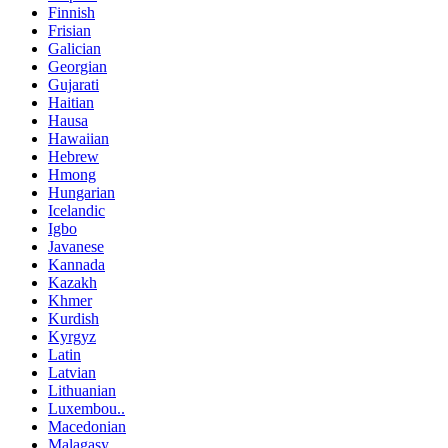
Finnish
Frisian
Galician
Georgian
Gujarati
Haitian
Hausa
Hawaiian
Hebrew
Hmong
Hungarian
Icelandic
Igbo
Javanese
Kannada
Kazakh
Khmer
Kurdish
Kyrgyz
Latin
Latvian
Lithuanian
Luxembou..
Macedonian
Malagasy