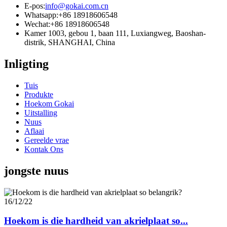
E-pos:
info@gokai.com.cn
Whatsapp:
+86 18918606548
Wechat:
+86 18918606548
Kamer 1003, gebou 1, baan 111, Luxiangweg, Baoshan-
distrik, SHANGHAI, China
Inligting
Tuis
Produkte
Hoekom Gokai
Uitstalling
Nuus
Aflaai
Gereelde vrae
Kontak Ons
jongste nuus
16/12/22
Hoekom is die hardheid van akrielplaat so...