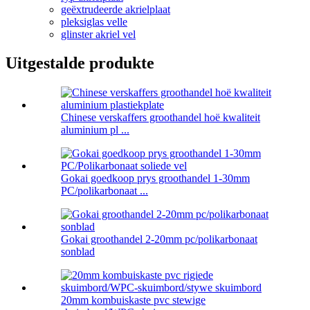
geëxtrudeerde akrielplaat
pleksiglas velle
glinster akriel vel
Uitgestalde produkte
Chinese verskaffers groothandel hoë kwaliteit
aluminium pl ...
Gokai goedkoop prys groothandel 1-30mm
PC/polikarbonaat ...
Gokai groothandel 2-20mm pc/polikarbonaat
sonblad
20mm kombuiskaste pvc stewige