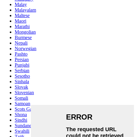
Malay
Malayalam
Maltese
Maori
Marathi
Mongolian
Burmese
Nepali
Norwegian
Pashto
Persian
Punjabi
Serbian
Sesotho
Sinhala
Slovak
Slovenian
Somali
Samoan
Scots Gaelic
Shona
Sindhi
Sundanese
Swahili
Tajik