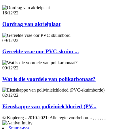
16/12/22
Oordrag van akrielplaat
09/12/22
Gereelde vrae oor PVC-skuim ...
09/12/22
Wat is die voordele van polikarbonaat?
02/12/22
Eienskappe van polivinielchloried (PV...
© Kopiereg - 2010-2021: Alle regte voorbehou.
- , , , , , ,
Stuur e-pos