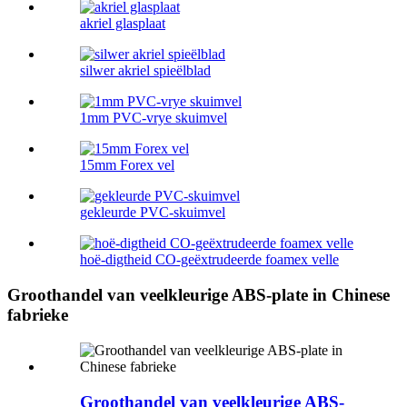
akriel glasplaat
silwer akriel spieëlblad
1mm PVC-vrye skuimvel
15mm Forex vel
gekleurde PVC-skuimvel
hoë-digtheid CO-geëxtrudeerde foamex velle
Groothandel van veelkleurige ABS-plate in Chinese
fabrieke
Groothandel van veelkleurige ABS-