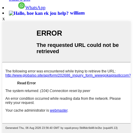
WhatsApp
william
x