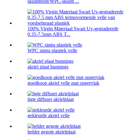
skuimbord/WPC-skuim ...
100% Virgin Materiaal Swart Uv-gegradeerde
0.35-7.5mm ABS T...
WPC sintra plastiek velle
akriel plaat bunnings
goedkoop akriel velle mat oppervlak
ligte diffuser akrielplaat
gekleurde akriel velle
helder gegote akrielplaat