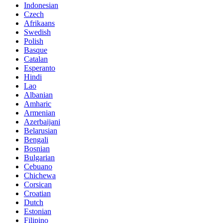
Indonesian
Czech
Afrikaans
Swedish
Polish
Basque
Catalan
Esperanto
Hindi
Lao
Albanian
Amharic
Armenian
Azerbaijani
Belarusian
Bengali
Bosnian
Bulgarian
Cebuano
Chichewa
Corsican
Croatian
Dutch
Estonian
Filipino