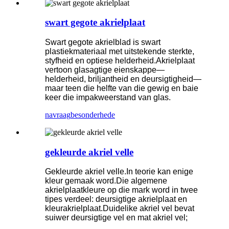
swart gegote akrielplaat
Swart gegote akrielblad is swart
plastiekmateriaal met uitstekende sterkte,
styfheid en optiese helderheid.Akrielplaat
vertoon glasagtige eienskappe—
helderheid, briljantheid en deursigtigheid—
maar teen die helfte van die gewig en baie
keer die impakweerstand van glas.
navraag
besonderhede
gekleurde akriel velle
Gekleurde akriel velle.In teorie kan enige
kleur gemaak word.Die algemene
akrielplaatkleure op die mark word in twee
tipes verdeel: deursigtige akrielplaat en
kleurakrielplaat.Duidelike akriel vel bevat
suiwer deursigtige vel en mat akriel vel;