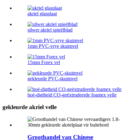
akriel glasplaat
silwer akriel spieëlblad
1mm PVC-vrye skuimvel
15mm Forex vel
gekleurde PVC-skuimvel
hoë-digtheid CO-geëxtrudeerde foamex velle
gekleurde akriel velle
Groothandel van Chinese