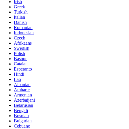
Irish
Greek
Turkish
Italian
Danish
Romanian
Indonesian
Czech
Afrikaans
Swedish
Polish
Basque
Catalan
Esperanto
Hindi
Lao
Albanian
Amharic
Armenian
Azerbaijani
Belarusian
Bengali
Bosnian
Bulgarian
Cebuano