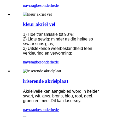
navraag
besonderhede
kleur akriel vel
1) Hoë transmissie tot 93%;
2) Ligte gewig: minder as die helfte so
swaar soos glas;
3) Uitstekende weerbestandheid teen
verkleuring en vervorming;
navraag
besonderhede
iriserende akrielplaat
Akrielvelle kan aangebied word in helder,
swart, wit, grys, brons, blou, rooi, geel,
groen en meer.Dit kan lasersny.
navraag
besonderhede