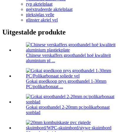
ryp akrielplaat
geëxtrudeerde akrielplaat
pleksiglas velle
glinster akriel vel
Uitgestalde produkte
Chinese verskaffers groothandel hoë kwaliteit
aluminium pl ...
Gokai goedkoop prys groothandel 1-30mm
PC/polikarbonaat ...
Gokai groothandel 2-20mm pc/polikarbonaat
sonblad