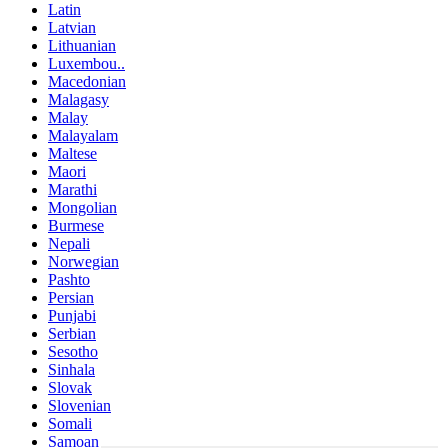
Latin
Latvian
Lithuanian
Luxembou..
Macedonian
Malagasy
Malay
Malayalam
Maltese
Maori
Marathi
Mongolian
Burmese
Nepali
Norwegian
Pashto
Persian
Punjabi
Serbian
Sesotho
Sinhala
Slovak
Slovenian
Somali
Samoan