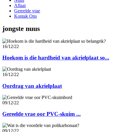
Nuus
Aflaai
Gereelde vrae
Kontak Ons
jongste nuus
16/12/22
Hoekom is die hardheid van akrielplaat so...
16/12/22
Oordrag van akrielplaat
09/12/22
Gereelde vrae oor PVC-skuim ...
09/12/22