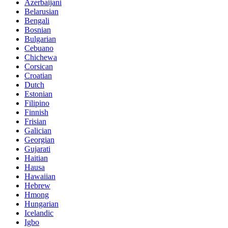
Azerbaijani
Belarusian
Bengali
Bosnian
Bulgarian
Cebuano
Chichewa
Corsican
Croatian
Dutch
Estonian
Filipino
Finnish
Frisian
Galician
Georgian
Gujarati
Haitian
Hausa
Hawaiian
Hebrew
Hmong
Hungarian
Icelandic
Igbo