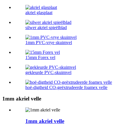
akriel glasplaat
silwer akriel spieëlblad
1mm PVC-vrye skuimvel
15mm Forex vel
gekleurde PVC-skuimvel
hoë-digtheid CO-geëxtrudeerde foamex velle
1mm akriel velle
1mm akriel velle