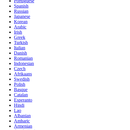
Portuguese
Spanish
Russian
Japanese
Korean
Arabic
Irish
Greek
Turkish
Italian
Danish
Romanian
Indonesian
Czech
Afrikaans
Swedish
Polish
Basque
Catalan
Esperanto
Hindi
Lao
Albanian
Amharic
Armenian