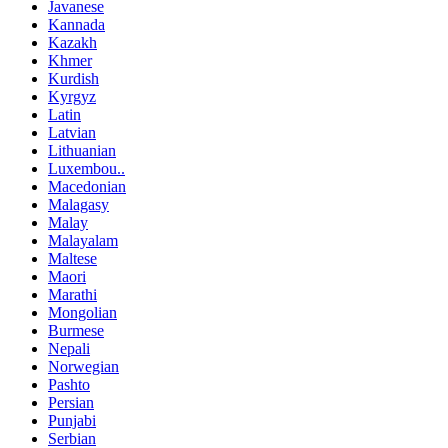
Javanese
Kannada
Kazakh
Khmer
Kurdish
Kyrgyz
Latin
Latvian
Lithuanian
Luxembou..
Macedonian
Malagasy
Malay
Malayalam
Maltese
Maori
Marathi
Mongolian
Burmese
Nepali
Norwegian
Pashto
Persian
Punjabi
Serbian