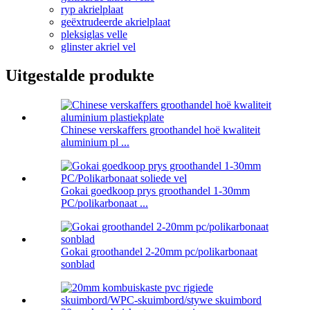
ryp akrielplaat
geëxtrudeerde akrielplaat
pleksiglas velle
glinster akriel vel
Uitgestalde produkte
Chinese verskaffers groothandel hoë kwaliteit
aluminium pl ...
Gokai goedkoop prys groothandel 1-30mm
PC/polikarbonaat ...
Gokai groothandel 2-20mm pc/polikarbonaat
sonblad