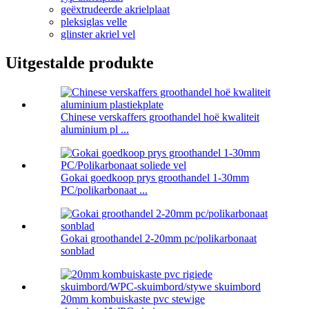
geëxtrudeerde akrielplaat
pleksiglas velle
glinster akriel vel
Uitgestalde produkte
Chinese verskaffers groothandel hoë kwaliteit
aluminium pl ...
Gokai goedkoop prys groothandel 1-30mm
PC/polikarbonaat ...
Gokai groothandel 2-20mm pc/polikarbonaat
sonblad
20mm kombuiskaste pvc stewige