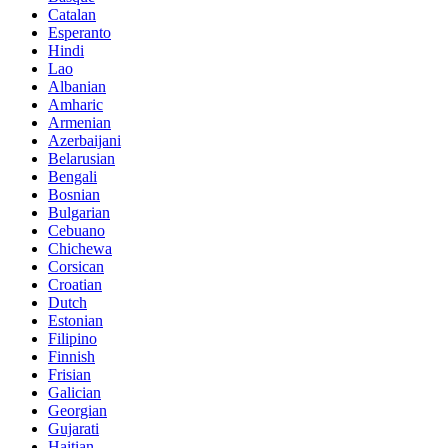
Catalan
Esperanto
Hindi
Lao
Albanian
Amharic
Armenian
Azerbaijani
Belarusian
Bengali
Bosnian
Bulgarian
Cebuano
Chichewa
Corsican
Croatian
Dutch
Estonian
Filipino
Finnish
Frisian
Galician
Georgian
Gujarati
Haitian