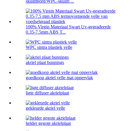
skuimbord/WPC-skuim ...
100% Virgin Materiaal Swart Uv-gegradeerde
0.35-7.5mm ABS T...
WPC sintra plastiek velle
akriel plaat bunnings
goedkoop akriel velle mat oppervlak
ligte diffuser akrielplaat
gekleurde akriel velle
helder gegote akrielplaat