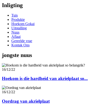
Inligting
Tuis
Produkte
Hoekom Gokai
Uitstalling
Nuus
Aflaai
Gereelde vrae
Kontak Ons
jongste nuus
16/12/22
Hoekom is die hardheid van akrielplaat so...
16/12/22
Oordrag van akrielplaat