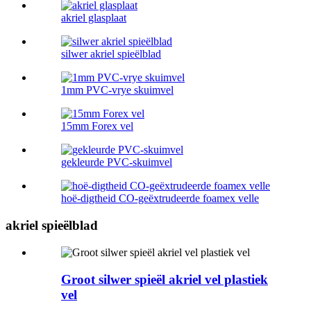
akriel glasplaat
silwer akriel spieëlblad
1mm PVC-vrye skuimvel
15mm Forex vel
gekleurde PVC-skuimvel
hoë-digtheid CO-geëxtrudeerde foamex velle
akriel spieëlblad
Groot silwer spieël akriel vel plastiek
vel