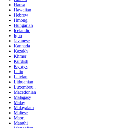
Hausa
Hawaiian
Hebrew
Hmong
Hungarian
Icelandic
Igbo
Javanese
Kannada
Kazakh
Khmer
Kurdish
Kyrgyz
Latin
Latvian
Lithuanian
Luxembou..
Macedonian
Malagasy
Malay
Malayalam
Maltese
Maori
Marathi