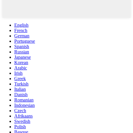
English
French
German
Portuguese
Spanish
Russian
Japanese
Korean
Arabic
Irish
Greek
Turkish
Italian
Danish
Romanian
Indonesian
Czech
Afrikaans
Swedish
Polish
Basque