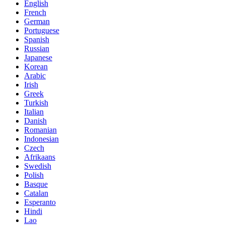
English
French
German
Portuguese
Spanish
Russian
Japanese
Korean
Arabic
Irish
Greek
Turkish
Italian
Danish
Romanian
Indonesian
Czech
Afrikaans
Swedish
Polish
Basque
Catalan
Esperanto
Hindi
Lao