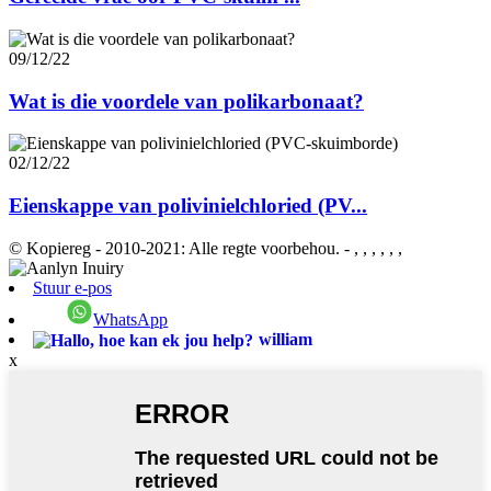
09/12/22
Wat is die voordele van polikarbonaat?
02/12/22
Eienskappe van polivinielchloried (PV...
© Kopiereg - 2010-2021: Alle regte voorbehou.
- , , , , , ,
Stuur e-pos
WhatsApp
william
x