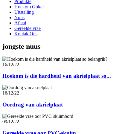
Produkte
Hoekom Gokai
Uitstalling
Nuus
Aflaai
Gereelde vrae
Kontak Ons
jongste nuus
16/12/22
Hoekom is die hardheid van akrielplaat so...
16/12/22
Oordrag van akrielplaat
09/12/22
Gereelde vrae oor PVC-skuim ...