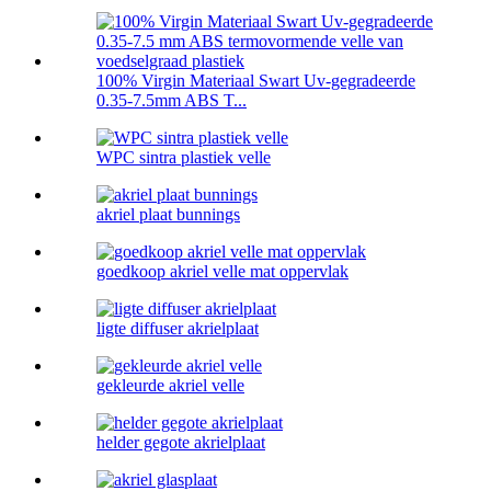
100% Virgin Materiaal Swart Uv-gegradeerde
0.35-7.5mm ABS T...
WPC sintra plastiek velle
akriel plaat bunnings
goedkoop akriel velle mat oppervlak
ligte diffuser akrielplaat
gekleurde akriel velle
helder gegote akrielplaat