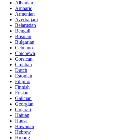
Albanian
Amharic
Armenian
Azerbaijani
Belarusian
Bengali
Bosnian
Bulgarian
Cebuano
Chichewa
Corsican
Croatian
Dutch
Estonian
Filipino
Finnish
Frisian
Galician
Georgian
Gujarati
Haitian
Hausa
Hawaiian
Hebrew
Hmong