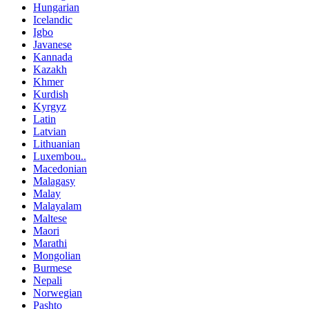
Hungarian
Icelandic
Igbo
Javanese
Kannada
Kazakh
Khmer
Kurdish
Kyrgyz
Latin
Latvian
Lithuanian
Luxembou..
Macedonian
Malagasy
Malay
Malayalam
Maltese
Maori
Marathi
Mongolian
Burmese
Nepali
Norwegian
Pashto