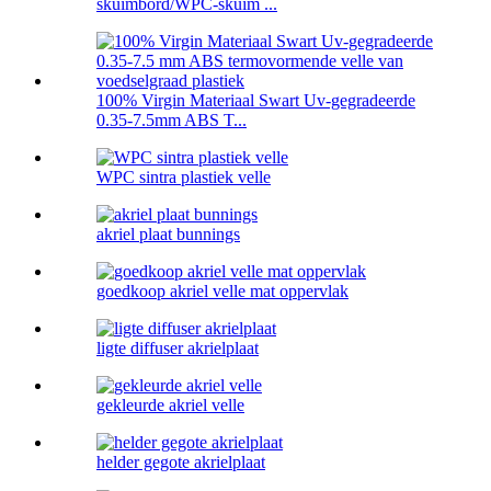
skuimbord/WPC-skuim ...
100% Virgin Materiaal Swart Uv-gegradeerde
0.35-7.5mm ABS T...
WPC sintra plastiek velle
akriel plaat bunnings
goedkoop akriel velle mat oppervlak
ligte diffuser akrielplaat
gekleurde akriel velle
helder gegote akrielplaat