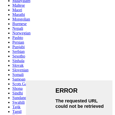
Malayalam
Maltese
Maori
Marathi
Mongolian
Burmese
Nepali
Norwegian
Pashto
Persian
Punjabi
Serbian
Sesotho
Sinhala
Slovak
Slovenian
Somali
Samoan
Scots Gaelic
Shona
Sindhi
Sundanese
Swahili
Tajik
Tamil