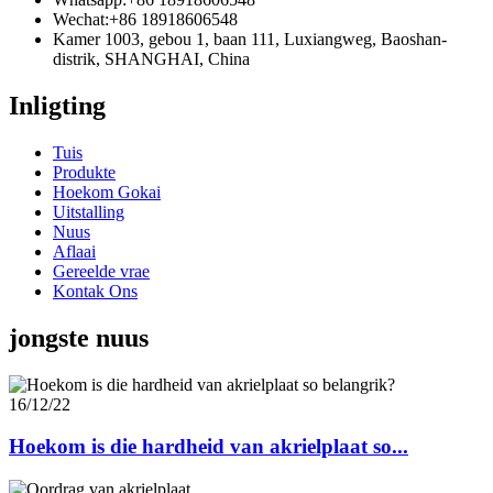
Wechat:
+86 18918606548
Kamer 1003, gebou 1, baan 111, Luxiangweg, Baoshan-
distrik, SHANGHAI, China
Inligting
Tuis
Produkte
Hoekom Gokai
Uitstalling
Nuus
Aflaai
Gereelde vrae
Kontak Ons
jongste nuus
16/12/22
Hoekom is die hardheid van akrielplaat so...