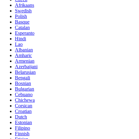
Afrikaans
Swedish
Polish
Basque
Catalan
Esperanto
Hindi
Lao
Albanian
Amharic
Armenian
Azerbaijani
Belarusian
Bengali
Bosnian
Bulgarian
Cebuano
Chichewa
Corsican
Croatian
Dutch
Estonian
Filipino
Finnish