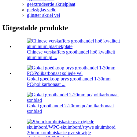
geëxtrudeerde akrielplaat
pleksiglas velle
glinster akriel vel
Uitgestalde produkte
Chinese verskaffers groothandel hoë kwaliteit
aluminium pl ...
Gokai goedkoop prys groothandel 1-30mm
PC/polikarbonaat ...
Gokai groothandel 2-20mm pc/polikarbonaat
sonblad
20mm kombuiskaste pvc stewige