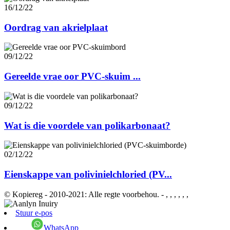
16/12/22
Oordrag van akrielplaat
09/12/22
Gereelde vrae oor PVC-skuim ...
09/12/22
Wat is die voordele van polikarbonaat?
02/12/22
Eienskappe van polivinielchloried (PV...
© Kopiereg - 2010-2021: Alle regte voorbehou.
- , , , , , ,
Stuur e-pos
WhatsApp