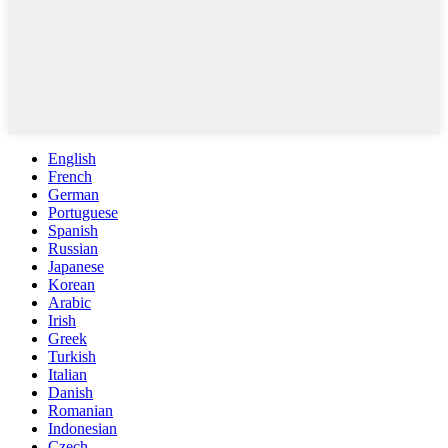
English
French
German
Portuguese
Spanish
Russian
Japanese
Korean
Arabic
Irish
Greek
Turkish
Italian
Danish
Romanian
Indonesian
Czech