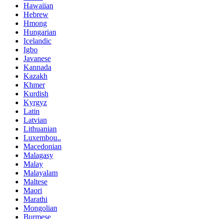
Hawaiian
Hebrew
Hmong
Hungarian
Icelandic
Igbo
Javanese
Kannada
Kazakh
Khmer
Kurdish
Kyrgyz
Latin
Latvian
Lithuanian
Luxembou..
Macedonian
Malagasy
Malay
Malayalam
Maltese
Maori
Marathi
Mongolian
Burmese