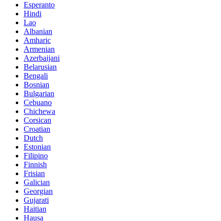
Esperanto
Hindi
Lao
Albanian
Amharic
Armenian
Azerbaijani
Belarusian
Bengali
Bosnian
Bulgarian
Cebuano
Chichewa
Corsican
Croatian
Dutch
Estonian
Filipino
Finnish
Frisian
Galician
Georgian
Gujarati
Haitian
Hausa