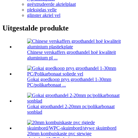
geëxtrudeerde akrielplaat
pleksiglas velle
glinster akriel vel
Uitgestalde produkte
Chinese verskaffers groothandel hoë kwaliteit
aluminium pl ...
Gokai goedkoop prys groothandel 1-30mm
PC/polikarbonaat ...
Gokai groothandel 2-20mm pc/polikarbonaat
sonblad
20mm kombuiskaste pvc stewige