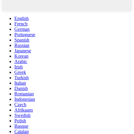
English
French
German
Portuguese
Spanish
Russian
Japanese
Korean
Arabic
Irish
Greek
Turkish
Italian
Danish
Romanian
Indonesian
Czech
Afrikaans
Swedish
Polish
Basque
Catalan