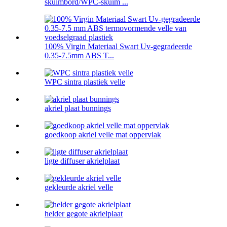
skuimbord/WPC-skuim ...
100% Virgin Materiaal Swart Uv-gegradeerde
0.35-7.5mm ABS T...
WPC sintra plastiek velle
akriel plaat bunnings
goedkoop akriel velle mat oppervlak
ligte diffuser akrielplaat
gekleurde akriel velle
helder gegote akrielplaat