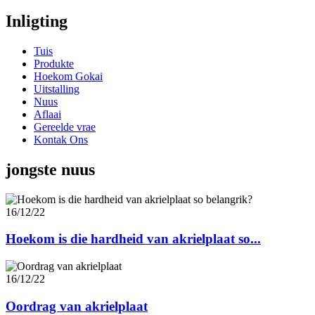
Inligting
Tuis
Produkte
Hoekom Gokai
Uitstalling
Nuus
Aflaai
Gereelde vrae
Kontak Ons
jongste nuus
16/12/22
Hoekom is die hardheid van akrielplaat so...
16/12/22
Oordrag van akrielplaat