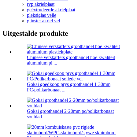
ryp akrielplaat
geëxtrudeerde akrielplaat
pleksiglas velle
glinster akriel vel
Uitgestalde produkte
Chinese verskaffers groothandel hoë kwaliteit
aluminium pl ...
Gokai goedkoop prys groothandel 1-30mm
PC/polikarbonaat ...
Gokai groothandel 2-20mm pc/polikarbonaat
sonblad