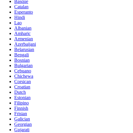
Basque
Catalan
Esperanto
Hindi
Lao
Albanian
Amharic
Armenian
Azerbaijani
Belarusian
Bengali
Bosnian
Bulgarian
Cebuano
Chichewa
Corsican
Croatian
Dutch
Estonian
Filipino
Finnish
Frisian
Galician
Georgian
Gujarati