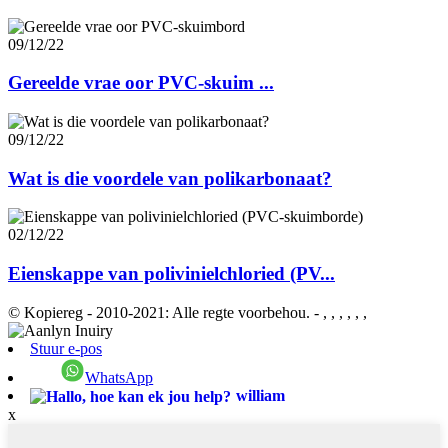
09/12/22
Gereelde vrae oor PVC-skuim ...
09/12/22
Wat is die voordele van polikarbonaat?
02/12/22
Eienskappe van polivinielchloried (PV...
© Kopiereg - 2010-2021: Alle regte voorbehou.
- , , , , , ,
Stuur e-pos
WhatsApp
william
x