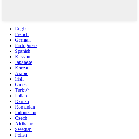
English
French
German
Portuguese
Spanish
Russian
Japanese
Korean
Arabic
Irish
Greek
Turkish
Italian
Danish
Romanian
Indonesian
Czech
Afrikaans
Swedish
Polish