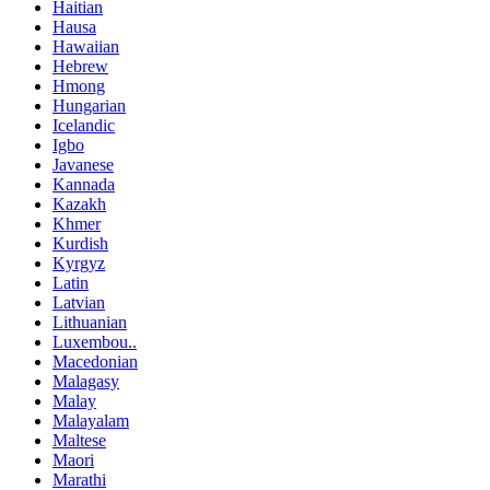
Haitian
Hausa
Hawaiian
Hebrew
Hmong
Hungarian
Icelandic
Igbo
Javanese
Kannada
Kazakh
Khmer
Kurdish
Kyrgyz
Latin
Latvian
Lithuanian
Luxembou..
Macedonian
Malagasy
Malay
Malayalam
Maltese
Maori
Marathi