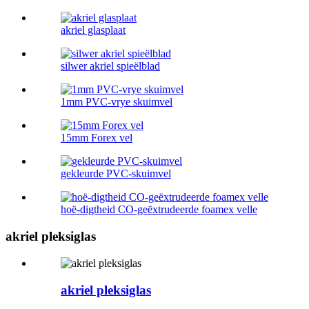
akriel glasplaat
silwer akriel spieëlblad
1mm PVC-vrye skuimvel
15mm Forex vel
gekleurde PVC-skuimvel
hoë-digtheid CO-geëxtrudeerde foamex velle
akriel pleksiglas
akriel pleksiglas