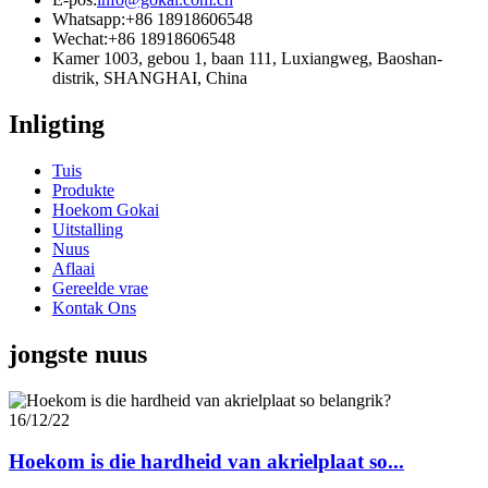
Whatsapp:
+86 18918606548
Wechat:
+86 18918606548
Kamer 1003, gebou 1, baan 111, Luxiangweg, Baoshan-
distrik, SHANGHAI, China
Inligting
Tuis
Produkte
Hoekom Gokai
Uitstalling
Nuus
Aflaai
Gereelde vrae
Kontak Ons
jongste nuus
16/12/22
Hoekom is die hardheid van akrielplaat so...