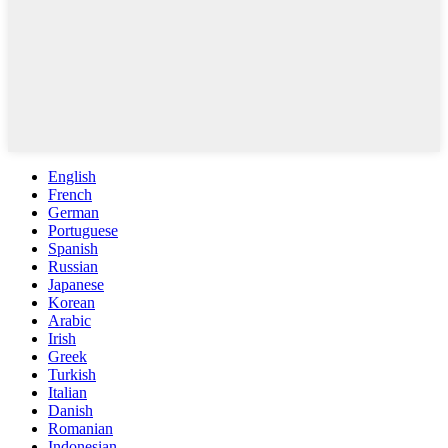
English
French
German
Portuguese
Spanish
Russian
Japanese
Korean
Arabic
Irish
Greek
Turkish
Italian
Danish
Romanian
Indonesian