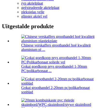
ryp akrielplaat
geëxtrudeerde akrielplaat
pleksiglas velle
glinster akriel vel
Uitgestalde produkte
Chinese verskaffers groothandel hoë kwaliteit
aluminium pl ...
Gokai goedkoop prys groothandel 1-30mm
PC/polikarbonaat ...
Gokai groothandel 2-20mm pc/polikarbonaat
sonblad