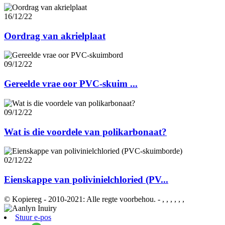
16/12/22
Oordrag van akrielplaat
09/12/22
Gereelde vrae oor PVC-skuim ...
09/12/22
Wat is die voordele van polikarbonaat?
02/12/22
Eienskappe van polivinielchloried (PV...
© Kopiereg - 2010-2021: Alle regte voorbehou.
- , , , , , ,
Stuur e-pos