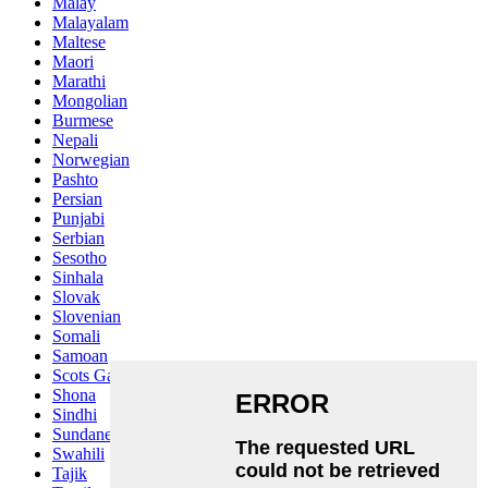
Malay
Malayalam
Maltese
Maori
Marathi
Mongolian
Burmese
Nepali
Norwegian
Pashto
Persian
Punjabi
Serbian
Sesotho
Sinhala
Slovak
Slovenian
Somali
Samoan
Scots Gaelic
Shona
Sindhi
Sundanese
Swahili
Tajik