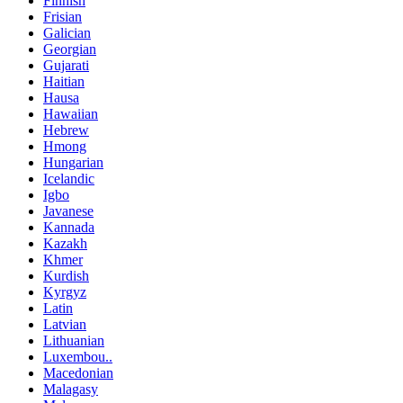
Finnish
Frisian
Galician
Georgian
Gujarati
Haitian
Hausa
Hawaiian
Hebrew
Hmong
Hungarian
Icelandic
Igbo
Javanese
Kannada
Kazakh
Khmer
Kurdish
Kyrgyz
Latin
Latvian
Lithuanian
Luxembou..
Macedonian
Malagasy