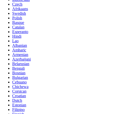
Czech
Afrikaans
Swedish
Polish
Basque
Catalan
Esperanto
Hindi
Lao
Albanian
Amharic
Armenian
Azerbaijani
Belarusian
Bengali
Bosnian
Bulgarian
Cebuano
Chichewa
Corsican
Croatian
Dutch
Estonian
Filipino