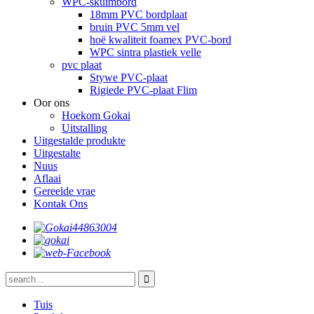
WPC-skuimbord
18mm PVC bordplaat
bruin PVC 5mm vel
hoë kwaliteit foamex PVC-bord
WPC sintra plastiek velle
pvc plaat
Stywe PVC-plaat
Rigiede PVC-plaat Flim
Oor ons
Hoekom Gokai
Uitstalling
Uitgestalde produkte
Uitgestalte
Nuus
Aflaai
Gereelde vrae
Kontak Ons
Tuis