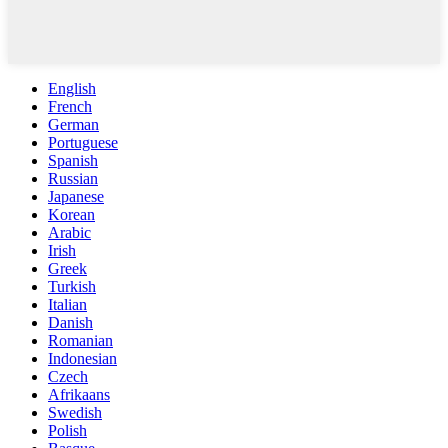
English
French
German
Portuguese
Spanish
Russian
Japanese
Korean
Arabic
Irish
Greek
Turkish
Italian
Danish
Romanian
Indonesian
Czech
Afrikaans
Swedish
Polish