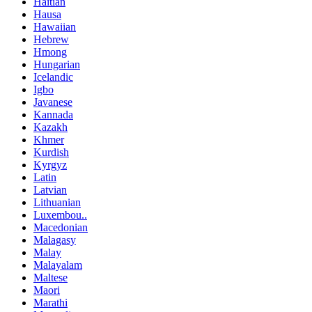
Haitian
Hausa
Hawaiian
Hebrew
Hmong
Hungarian
Icelandic
Igbo
Javanese
Kannada
Kazakh
Khmer
Kurdish
Kyrgyz
Latin
Latvian
Lithuanian
Luxembou..
Macedonian
Malagasy
Malay
Malayalam
Maltese
Maori
Marathi