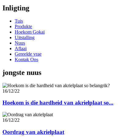
Inligting
Tuis
Produkte
Hoekom Gokai
Uitstalling
Nuus
Aflaai
Gereelde vrae
Kontak Ons
jongste nuus
16/12/22
Hoekom is die hardheid van akrielplaat so...
16/12/22
Oordrag van akrielplaat