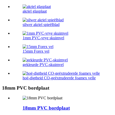
akriel glasplaat
silwer akriel spieëlblad
1mm PVC-vrye skuimvel
15mm Forex vel
gekleurde PVC-skuimvel
hoë-digtheid CO-geëxtrudeerde foamex velle
18mm PVC bordplaat
18mm PVC bordplaat