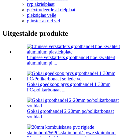
ryp akrielplaat
geëxtrudeerde akrielplaat
pleksiglas velle
glinster akriel vel
Uitgestalde produkte
Chinese verskaffers groothandel hoë kwaliteit
aluminium pl ...
Gokai goedkoop prys groothandel 1-30mm
PC/polikarbonaat ...
Gokai groothandel 2-20mm pc/polikarbonaat
sonblad