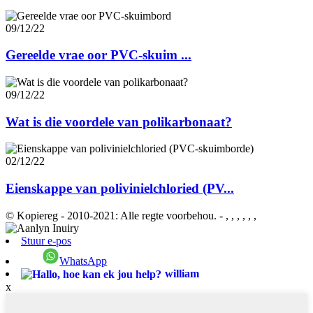
09/12/22
Gereelde vrae oor PVC-skuim ...
09/12/22
Wat is die voordele van polikarbonaat?
02/12/22
Eienskappe van polivinielchloried (PV...
© Kopiereg - 2010-2021: Alle regte voorbehou.
- , , , , , ,
Stuur e-pos
WhatsApp
william
x