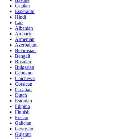
Basque
Catalan
Esperanto
Hindi
Lao
Albanian
Amharic
Armenian
Azerbaijani
Belarusian
Bengali
Bosnian
Bulgarian
Cebuano
Chichewa
Corsican
Croatian
Dutch
Estonian
Filipino
Finnish
Frisian
Galician
Georgian
Gujarati