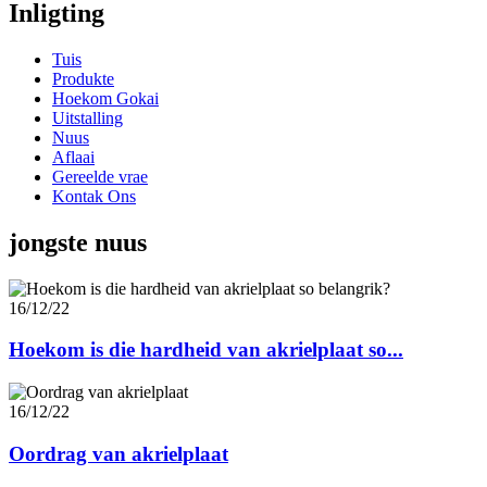
Inligting
Tuis
Produkte
Hoekom Gokai
Uitstalling
Nuus
Aflaai
Gereelde vrae
Kontak Ons
jongste nuus
16/12/22
Hoekom is die hardheid van akrielplaat so...
16/12/22
Oordrag van akrielplaat