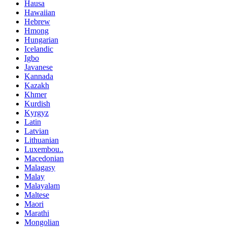
Hausa
Hawaiian
Hebrew
Hmong
Hungarian
Icelandic
Igbo
Javanese
Kannada
Kazakh
Khmer
Kurdish
Kyrgyz
Latin
Latvian
Lithuanian
Luxembou..
Macedonian
Malagasy
Malay
Malayalam
Maltese
Maori
Marathi
Mongolian