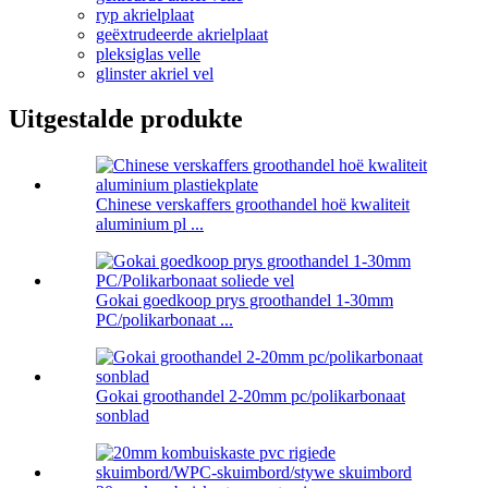
ryp akrielplaat
geëxtrudeerde akrielplaat
pleksiglas velle
glinster akriel vel
Uitgestalde produkte
Chinese verskaffers groothandel hoë kwaliteit
aluminium pl ...
Gokai goedkoop prys groothandel 1-30mm
PC/polikarbonaat ...
Gokai groothandel 2-20mm pc/polikarbonaat
sonblad