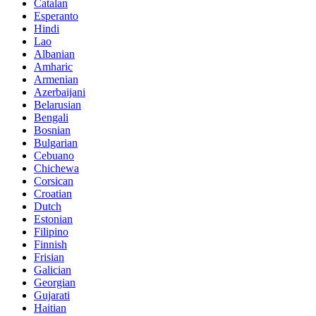
Catalan
Esperanto
Hindi
Lao
Albanian
Amharic
Armenian
Azerbaijani
Belarusian
Bengali
Bosnian
Bulgarian
Cebuano
Chichewa
Corsican
Croatian
Dutch
Estonian
Filipino
Finnish
Frisian
Galician
Georgian
Gujarati
Haitian