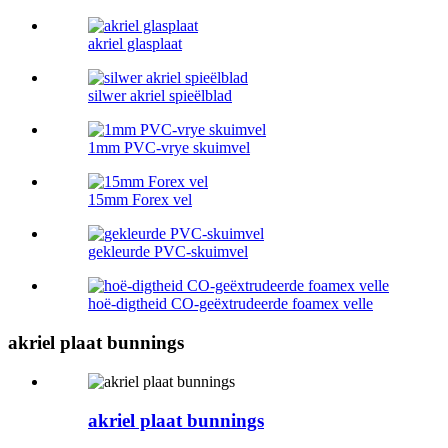
akriel glasplaat
silwer akriel spieëlblad
1mm PVC-vrye skuimvel
15mm Forex vel
gekleurde PVC-skuimvel
hoë-digtheid CO-geëxtrudeerde foamex velle
akriel plaat bunnings
akriel plaat bunnings