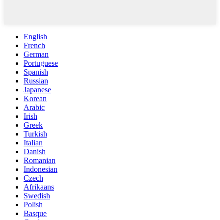
English
French
German
Portuguese
Spanish
Russian
Japanese
Korean
Arabic
Irish
Greek
Turkish
Italian
Danish
Romanian
Indonesian
Czech
Afrikaans
Swedish
Polish
Basque