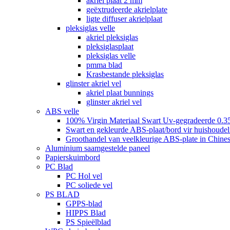
akriel plaat 2 mm
geëxtrudeerde akrielplate
ligte diffuser akrielplaat
pleksiglas velle
akriel pleksiglas
pleksiglasplaat
pleksiglas velle
pmma blad
Krasbestande pleksiglas
glinster akriel vel
akriel plaat bunnings
glinster akriel vel
ABS velle
100% Virgin Materiaal Swart Uv-gegradeerde 0.3
Swart en gekleurde ABS-plaat/bord vir huishoudeli
Groothandel van veelkleurige ABS-plate in Chines
Aluminium saamgestelde paneel
Papierskuimbord
PC Blad
PC Hol vel
PC soliede vel
PS BLAD
GPPS-blad
HIPPS Blad
PS Spieëlblad