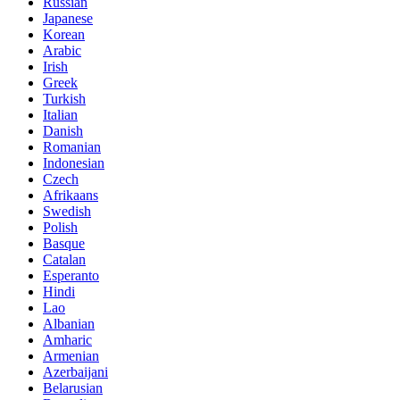
Russian
Japanese
Korean
Arabic
Irish
Greek
Turkish
Italian
Danish
Romanian
Indonesian
Czech
Afrikaans
Swedish
Polish
Basque
Catalan
Esperanto
Hindi
Lao
Albanian
Amharic
Armenian
Azerbaijani
Belarusian