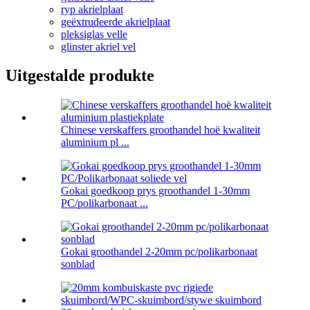
ryp akrielplaat
geëxtrudeerde akrielplaat
pleksiglas velle
glinster akriel vel
Uitgestalde produkte
Chinese verskaffers groothandel hoë kwaliteit
aluminium pl ...
Gokai goedkoop prys groothandel 1-30mm
PC/polikarbonaat ...
Gokai groothandel 2-20mm pc/polikarbonaat
sonblad