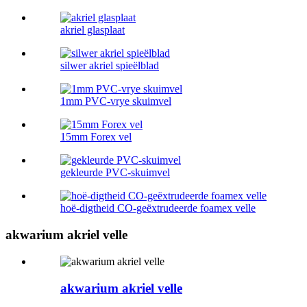
akriel glasplaat
silwer akriel spieëlblad
1mm PVC-vrye skuimvel
15mm Forex vel
gekleurde PVC-skuimvel
hoë-digtheid CO-geëxtrudeerde foamex velle
akwarium akriel velle
akwarium akriel velle