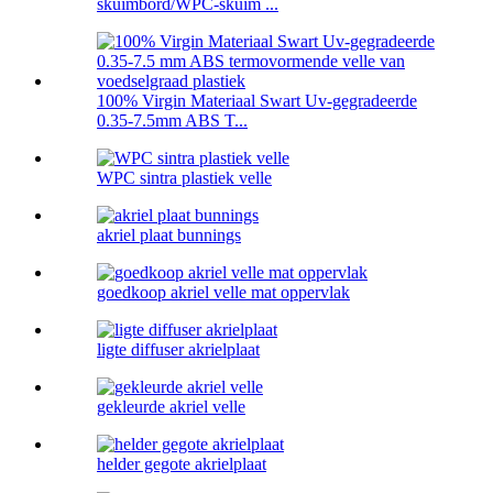
skuimbord/WPC-skuim ...
100% Virgin Materiaal Swart Uv-gegradeerde
0.35-7.5mm ABS T...
WPC sintra plastiek velle
akriel plaat bunnings
goedkoop akriel velle mat oppervlak
ligte diffuser akrielplaat
gekleurde akriel velle
helder gegote akrielplaat