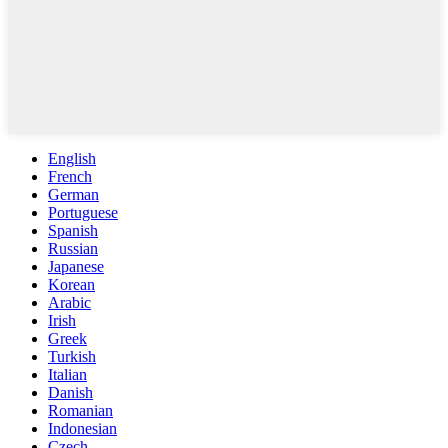
English
French
German
Portuguese
Spanish
Russian
Japanese
Korean
Arabic
Irish
Greek
Turkish
Italian
Danish
Romanian
Indonesian
Czech