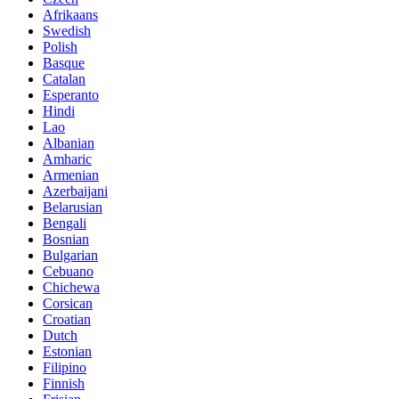
Afrikaans
Swedish
Polish
Basque
Catalan
Esperanto
Hindi
Lao
Albanian
Amharic
Armenian
Azerbaijani
Belarusian
Bengali
Bosnian
Bulgarian
Cebuano
Chichewa
Corsican
Croatian
Dutch
Estonian
Filipino
Finnish