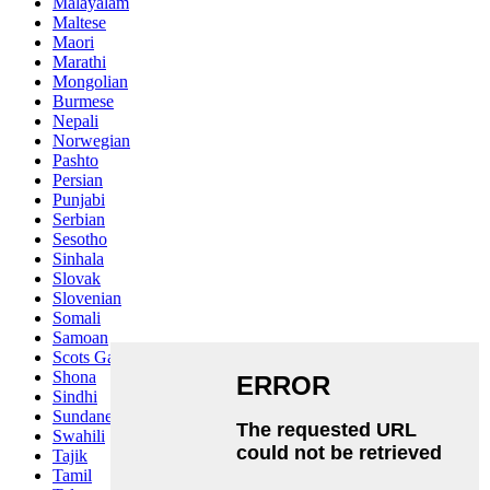
Malayalam
Maltese
Maori
Marathi
Mongolian
Burmese
Nepali
Norwegian
Pashto
Persian
Punjabi
Serbian
Sesotho
Sinhala
Slovak
Slovenian
Somali
Samoan
Scots Gaelic
Shona
Sindhi
Sundanese
Swahili
Tajik
Tamil