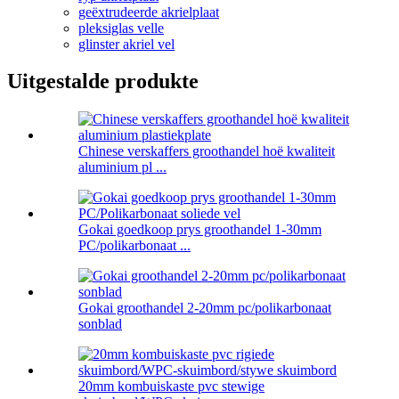
geëxtrudeerde akrielplaat
pleksiglas velle
glinster akriel vel
Uitgestalde produkte
Chinese verskaffers groothandel hoë kwaliteit
aluminium pl ...
Gokai goedkoop prys groothandel 1-30mm
PC/polikarbonaat ...
Gokai groothandel 2-20mm pc/polikarbonaat
sonblad
20mm kombuiskaste pvc stewige