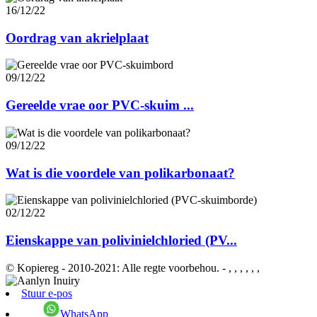
16/12/22
Oordrag van akrielplaat
09/12/22
Gereelde vrae oor PVC-skuim ...
09/12/22
Wat is die voordele van polikarbonaat?
02/12/22
Eienskappe van polivinielchloried (PV...
© Kopiereg - 2010-2021: Alle regte voorbehou.
- , , , , , ,
Stuur e-pos
WhatsApp