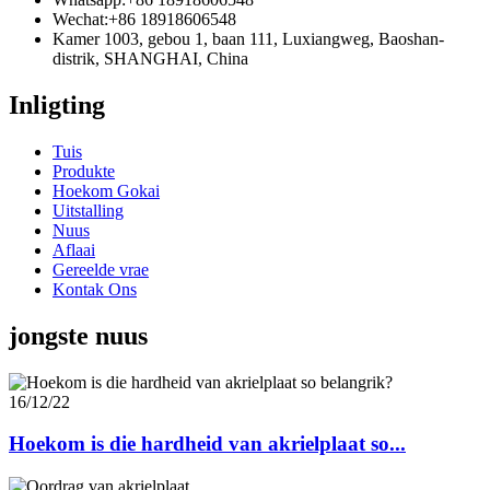
Wechat:
+86 18918606548
Kamer 1003, gebou 1, baan 111, Luxiangweg, Baoshan-
distrik, SHANGHAI, China
Inligting
Tuis
Produkte
Hoekom Gokai
Uitstalling
Nuus
Aflaai
Gereelde vrae
Kontak Ons
jongste nuus
16/12/22
Hoekom is die hardheid van akrielplaat so...