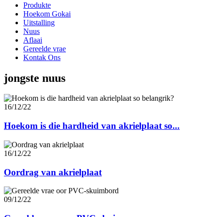
Produkte
Hoekom Gokai
Uitstalling
Nuus
Aflaai
Gereelde vrae
Kontak Ons
jongste nuus
16/12/22
Hoekom is die hardheid van akrielplaat so...
16/12/22
Oordrag van akrielplaat
09/12/22