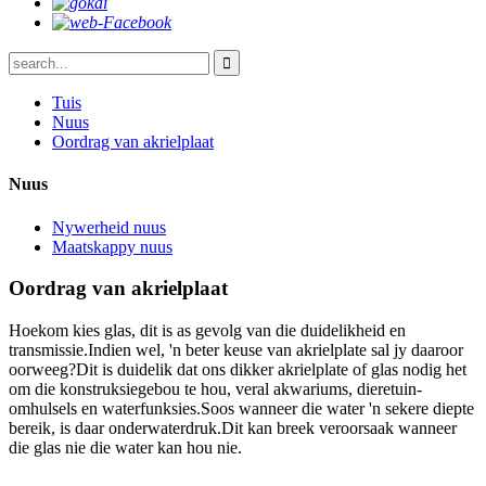
Tuis
Nuus
Oordrag van akrielplaat
Nuus
Nywerheid nuus
Maatskappy nuus
Oordrag van akrielplaat
Hoekom kies glas, dit is as gevolg van die duidelikheid en
transmissie.Indien wel, 'n beter keuse van akrielplate sal jy daaroor
oorweeg?Dit is duidelik dat ons dikker akrielplate of glas nodig het
om die konstruksiegebou te hou, veral akwariums, dieretuin-
omhulsels en waterfunksies.Soos wanneer die water 'n sekere diepte
bereik, is daar onderwaterdruk.Dit kan breek veroorsaak wanneer
die glas nie die water kan hou nie.