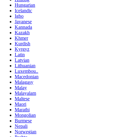
Hungarian
Icelandic
Igbo
Javanese
Kannada
Kazakh
Khmer
Kurdish
Kyrgyz
Latin
Latvian
Lithuanian
Luxembou..
Macedonian
Malagasy
Malay
Malayalam
Maltese
Maori
Marathi
Mongolian
Burmese
Nepali
Norwegian