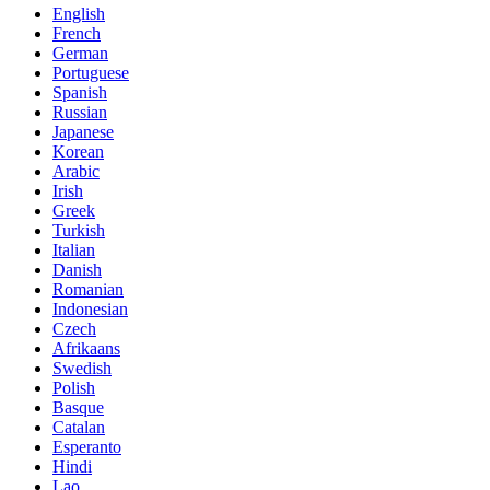
English
French
German
Portuguese
Spanish
Russian
Japanese
Korean
Arabic
Irish
Greek
Turkish
Italian
Danish
Romanian
Indonesian
Czech
Afrikaans
Swedish
Polish
Basque
Catalan
Esperanto
Hindi
Lao