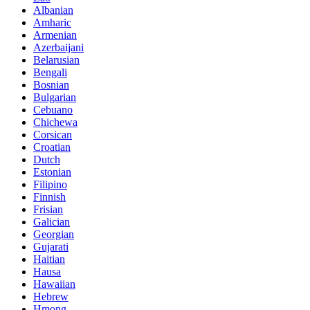
Albanian
Amharic
Armenian
Azerbaijani
Belarusian
Bengali
Bosnian
Bulgarian
Cebuano
Chichewa
Corsican
Croatian
Dutch
Estonian
Filipino
Finnish
Frisian
Galician
Georgian
Gujarati
Haitian
Hausa
Hawaiian
Hebrew
Hmong