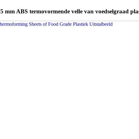
.5 mm ABS termovormende velle van voedselgraad plas