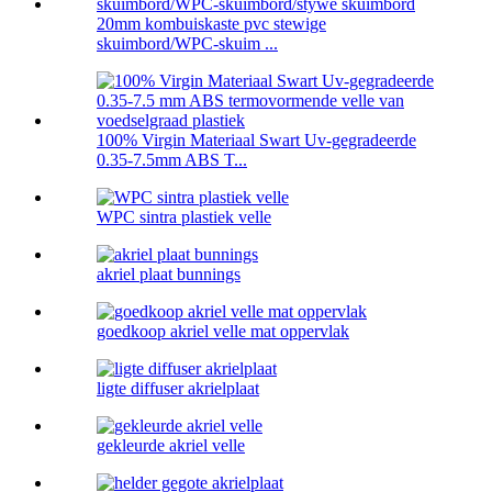
20mm kombuiskaste pvc stewige
skuimbord/WPC-skuim ...
100% Virgin Materiaal Swart Uv-gegradeerde
0.35-7.5mm ABS T...
WPC sintra plastiek velle
akriel plaat bunnings
goedkoop akriel velle mat oppervlak
ligte diffuser akrielplaat
gekleurde akriel velle