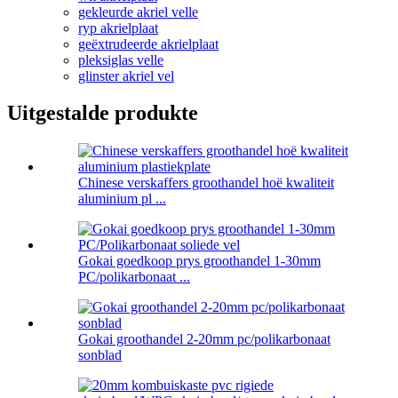
gekleurde akriel velle
ryp akrielplaat
geëxtrudeerde akrielplaat
pleksiglas velle
glinster akriel vel
Uitgestalde produkte
Chinese verskaffers groothandel hoë kwaliteit
aluminium pl ...
Gokai goedkoop prys groothandel 1-30mm
PC/polikarbonaat ...
Gokai groothandel 2-20mm pc/polikarbonaat
sonblad