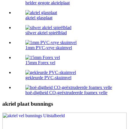
helder gegote akrielplaat
akriel glasplaat
silwer akriel spieëlblad
1mm PVC-vrye skuimvel
15mm Forex vel
gekleurde PVC-skuimvel
hoë-digtheid CO-geëxtrudeerde foamex velle
akriel plaat bunnings